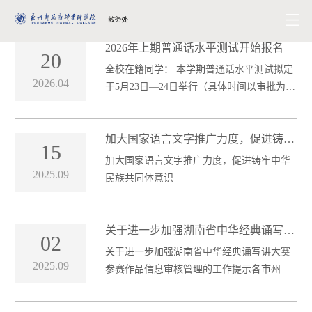
2026年上期普通话水平测试开始报名
20
全校在籍同学： 本学期普通话水平测试拟定
2026.04
于5月23日—24日举行（具体时间以审批为
准），报名时间为4月20日—26日。欢迎同学
们积极踊
加大国家语言文字推广力度，促进铸牢
15
中华民族共同体意识
加大国家语言文字推广力度，促进铸牢中华
2025.09
民族共同体意识
关于进一步加强湖南省中华经典诵写讲
02
大赛参赛作品信息审核管理的工作提示
关于进一步加强湖南省中华经典诵写讲大赛
2025.09
参赛作品信息审核管理的工作提示各市州、
高校测试站： 为进一步规范湖南省中华经典
诵写讲大赛