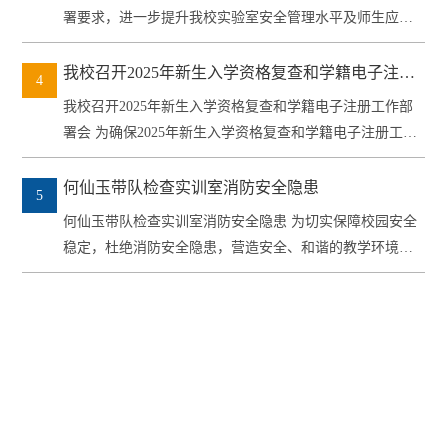
署要求，进一步提升我校实验室安全管理水平及师生应急
处置能力，2...
我校召开2025年新生入学资格复查和学籍电子注册
4
工作部署会
我校召开2025年新生入学资格复查和学籍电子注册工作部
署会 为确保2025年新生入学资格复查和学籍电子注册工作
顺利完成...
何仙玉带队检查实训室消防安全隐患
5
何仙玉带队检查实训室消防安全隐患 为切实保障校园安全
稳定，杜绝消防安全隐患，营造安全、和谐的教学环境，
2025年9月...