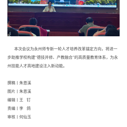
本次会议为永州师专新一轮人才培养改革锚定方向，将进一
步助推学校构建“德技并修、产教融合”的高质量教育体系，为永
州技能人才高地建设注入新动能。
撰稿丨朱恩溪
图片丨
朱恩溪
编辑丨
王 钉
责编丨李 鸽
审核丨何仙玉