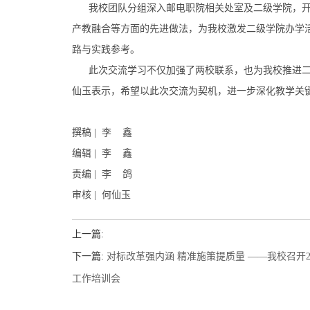
我校团队分组深入邮电职院相关处室及二级学院，开
产教融合等方面的先进做法，为我校激发二级学院办学
路与实践参考。
此次交流学习不仅加强了两校联系，也为我校推进二
仙玉表示，希望以此次交流为契机，进一步深化教学关
撰稿 | 李 鑫
编辑 | 李 鑫
责编 | 李 鸽
审核 | 何仙玉
上一篇:
下一篇:
对标改革强内涵 精准施策提质量 ——我校召开
工作培训会