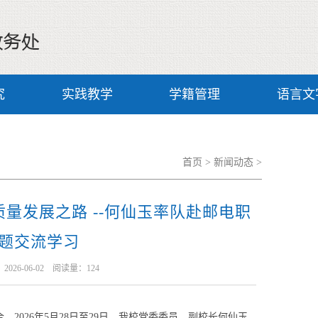
究
实践教学
学籍管理
语言文
首页
>
新闻动态
>
量发展之路 --何仙玉率队赴邮电职
题交流学习
26-06-02 阅读量：
124
026年5月28日至29日，我校党委委员、副校长何仙玉