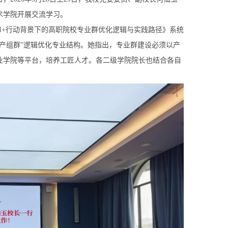
术学院开展交流学习。
+行动背景下的高职院校专业群优化逻辑与实践路径》系统
产组群”逻辑优化专业结构。她指出，专业群建设必须以产
业学院等平台，培养工匠人才。各二级学院院长也结合各自