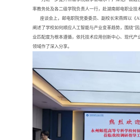
率教务处及各二级学院负责人一行，赴湖南邮电职业技
座谈会上，邮电职院党委委员、副校长宋燕辉以《AI
阐述了学校如何顺应人工智能与产业变革趋势，围绕“因
业匹配度为根本遵循，依托技术应用创新中心、现代产
领域作了深入分享。