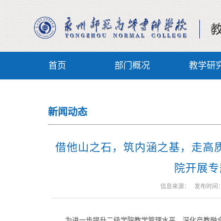
首页
部门概况
教学研
新闻动态
借他山之石，筑内涵之基，走高质
院开展专
信息来源： 发布时间：20
为进一步提升二级学院教学管理水平，深化产教融合，2